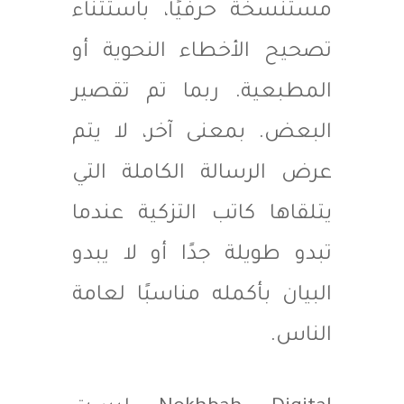
مستنسخة حرفيًا، باستثناء
تصحيح الأخطاء النحوية أو
المطبعية. ربما تم تقصير
البعض. بمعنى آخر، لا يتم
عرض الرسالة الكاملة التي
يتلقاها كاتب التزكية عندما
تبدو طويلة جدًا أو لا يبدو
البيان بأكمله مناسبًا لعامة
الناس.