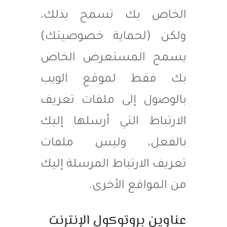
الخاص بك تسمح بذلك،
ولكن (لحماية خصوصيتك)
يسمح المستعرض الخاص
بك فقط لموقع الويب
بالوصول إلى ملفات تعريف
الارتباط التي أرسلها إليك
بالفعل، وليس ملفات
تعريف الارتباط المرسلة إليك
من المواقع الأخرى.
عناوين بروتوكول الإنترنت