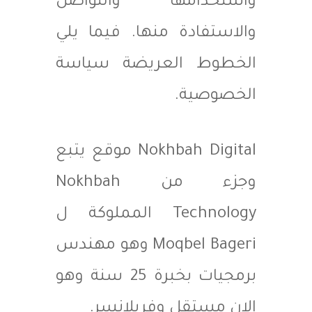
واستخدامها والتواصل
والاستفادة منها. فيما يلي
الخطوط العريضة سياسة
الخصوصية.
Nokhbah Digital موقع يتبع
وجزء من Nokhbah
Technology المملوكة ل
Moqbel Bageri وهو مهندس
برمجيات بخبرة 25 سنة وهو
الان مستقل وفريلانسر.